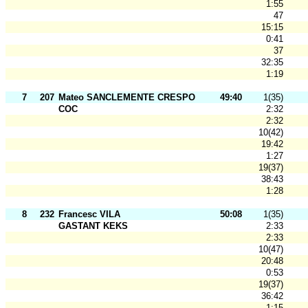
1:55
47
15:15
0:41
37
32:35
1:19
7
207
Mateo SANCLEMENTE CRESPO
49:40
1(35)
COC
2:32
2:32
10(42)
19:42
1:27
19(37)
38:43
1:28
8
232
Francesc VILA
50:08
1(35)
GASTANT KEKS
2:33
2:33
10(47)
20:48
0:53
19(37)
36:42
1:15