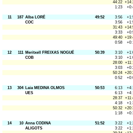
44:22
+14:
1:23
+0:
11
187
Alba LORÉ
49:52
3:56
+1:
COC
3:56
+1:
31:43
+14:
3:33
+0:
49:40
+19:
0:58
+0:
12
111
Meritxell FREIXAS NOGUÉ
50:39
3:10
+1:
COB
3:10
+1:
28:00
+11:
3:03
+0:
50:24
+20:
0:52
+0:
13
304
Laia MEDINA OLMOS
50:53
6:13
+4:
UES
6:13
+4:
28:37
+11:
4:18
+1:
50:32
+20:
1:18
+0:
14
10
Anna CODINA
51:52
3:22
+1:
ALIGOTS
3:22
+1: