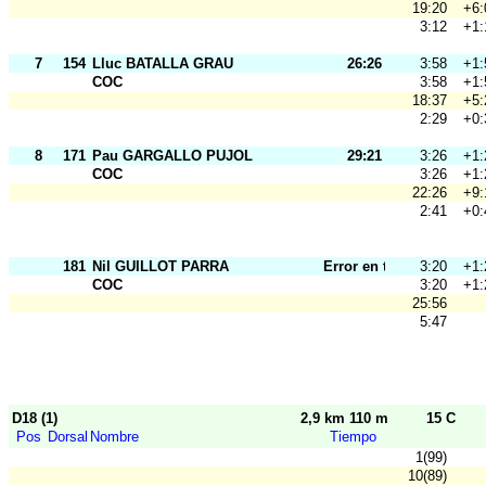
19:20
+6:
3:12
+1:
7
154
Lluc BATALLA GRAU
26:26
3:58
+1:
COC
3:58
+1:
18:37
+5:
2:29
+0:
8
171
Pau GARGALLO PUJOL
29:21
3:26
+1:
COC
3:26
+1:
22:26
+9:
2:41
+0:
181
Nil GUILLOT PARRA
Error en tarj.
3:20
+1:
COC
3:20
+1:
25:56
5:47
D18 (1)
2,9 km 110 m
15 C
Pos
Dorsal
Nombre
Tiempo
1(99)
10(89)