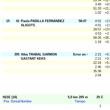
29:34
+12:
3:40
+0:
51:33
+21:
1:02
+0:
15
41
Paula PADILLA FERNÁNDEZ
58:47
4:01
+2:
ALIGOTS
4:01
+2:
29:57
+13:
4:53
+2:
58:26
+28:
1:19
+0:
395
Alba TRABAL GARMON
Error en tarj.
2:21
+0:
GASTANT KEKS
2:21
+0:
22:24
+5:
2:46
+0:
35:36
2:04
H21E (10)
5,0 km 205 m
25 C
Pos
Dorsal
Nombre
Tiempo
1