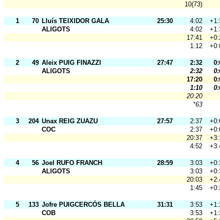
10(73)
1
70
Lluís TEIXIDOR GALA
25:30
4:02
+1:
ALIGOTS
4:02
+1:
17:41
+0:
1:12
+0:
2
49
Aleix PUIG FINAZZI
27:47
2:32
0:
ALIGOTS
2:32
0:
17:20
0:
1:10
0:
20:20
*63
3
204
Unax REIG ZUAZU
27:57
2:37
+0:
COC
2:37
+0:
20:37
+3:
4:52
+3:
4
56
Joel RUFO FRANCH
28:59
3:03
+0:
ALIGOTS
3:03
+0:
20:03
+2:
1:45
+0:
5
133
Jofre PUIGCERCÓS BELLA
31:31
3:53
+1:
COB
3:53
+1: